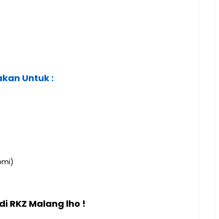
kan Untuk :
omi)
di RKZ Malang lho !