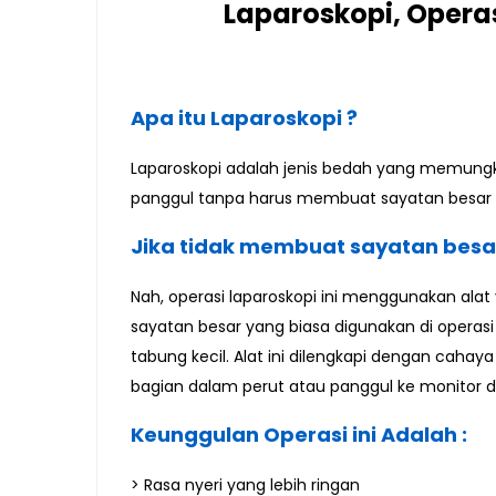
Laparoskopi, Opera
Apa itu Laparoskopi ?
Laparoskopi adalah jenis bedah yang memungk
panggul tanpa harus membuat sayatan besar di
Jika tidak membuat sayatan besar 
Nah, operasi laparoskopi ini menggunakan ala
sayatan besar yang biasa digunakan di operasi
tabung kecil. Alat ini dilengkapi dengan ca
bagian dalam perut atau panggul ke monitor di
Keunggulan Operasi ini Adalah :
> Rasa nyeri yang lebih ringan