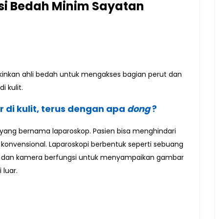
si Bedah Minim Sayatan
inkan ahli bedah untuk mengakses bagian perut dan
 kulit.
di kulit, terus dengan apa
dong
?
t yang bernama laparoskop. Pasien bisa menghindari
 konvensional. Laparoskopi berbentuk seperti sebuang
haya dan kamera berfungsi untuk menyampaikan gambar
 luar.