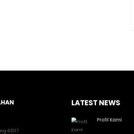
LATEST NEWS
AHAN
Profil Kami
ang 65117