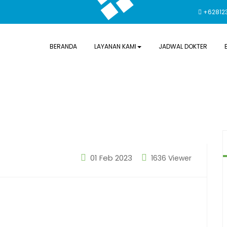
+62812
BERANDA
LAYANAN KAMI
JADWAL DOKTER
01 Feb 2023
1636 Viewer