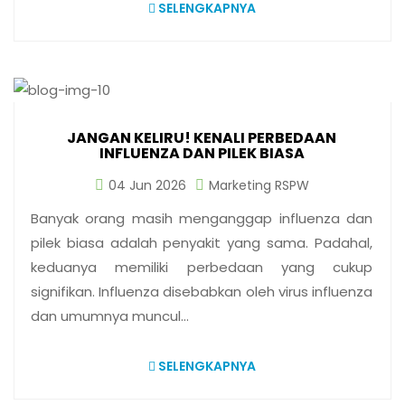
SELENGKAPNYA
JANGAN KELIRU! KENALI PERBEDAAN
INFLUENZA DAN PILEK BIASA
04 Jun 2026
Marketing RSPW
Banyak orang masih menganggap influenza dan
pilek biasa adalah penyakit yang sama. Padahal,
keduanya memiliki perbedaan yang cukup
signifikan. Influenza disebabkan oleh virus influenza
dan umumnya muncul…
SELENGKAPNYA