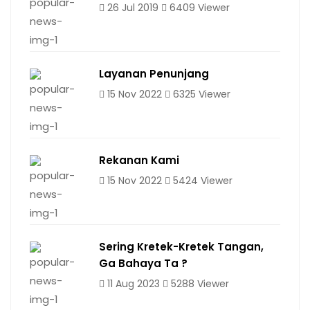
26 Jul 2019
6409 Viewer
Layanan Penunjang
15 Nov 2022
6325 Viewer
Rekanan Kami
15 Nov 2022
5424 Viewer
Sering Kretek-Kretek Tangan,
Ga Bahaya Ta ?
11 Aug 2023
5288 Viewer