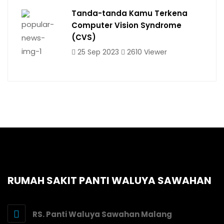
Tanda-tanda Kamu Terkena
Computer Vision Syndrome
(CVS)
25 Sep 2023
2610 Viewer
RUMAH SAKIT PANTI WALUYA SAWAHAN
RS. Panti Waluya Sawahan Malang