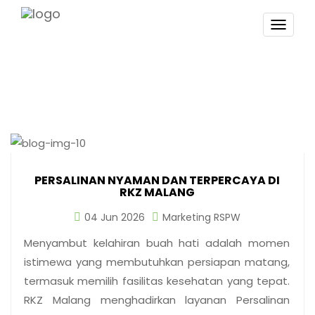
TOGG
NAVI
PERSALINAN NYAMAN DAN TERPERCAYA DI
RKZ MALANG
04 Jun 2026
Marketing RSPW
Menyambut kelahiran buah hati adalah momen
istimewa yang membutuhkan persiapan matang,
termasuk memilih fasilitas kesehatan yang tepat.
RKZ Malang menghadirkan layanan Persalinan