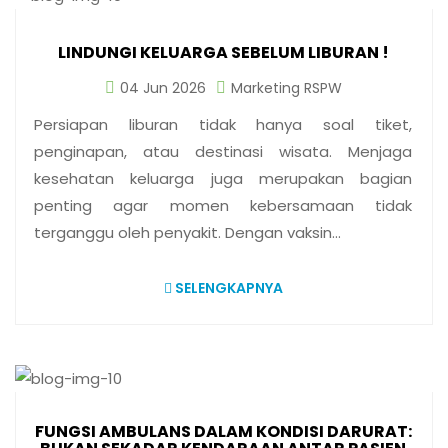
LINDUNGI KELUARGA SEBELUM LIBURAN !
04 Jun 2026
Marketing RSPW
Persiapan liburan tidak hanya soal tiket,
penginapan, atau destinasi wisata. Menjaga
kesehatan keluarga juga merupakan bagian
penting agar momen kebersamaan tidak
terganggu oleh penyakit. Dengan vaksin…
SELENGKAPNYA
FUNGSI AMBULANS DALAM KONDISI DARURAT: