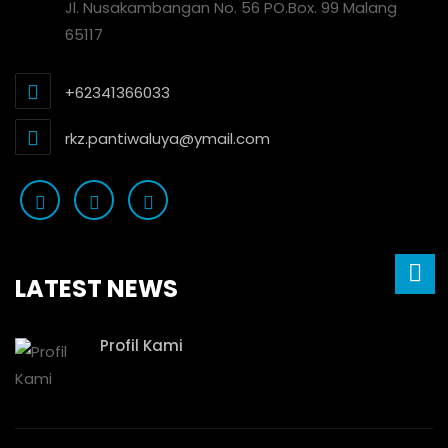
Jl. Nusakambangan No. 56 PO.Box. 99 Malang
65117
+62341366033
rkz.pantiwaluya@ymail.com
LATEST NEWS
Profil Kami