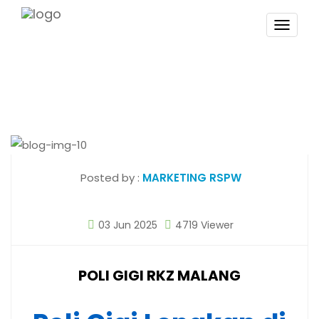
TOGG
NAVI
Posted by :
MARKETING RSPW
03 Jun 2025
4719 Viewer
POLI GIGI RKZ MALANG