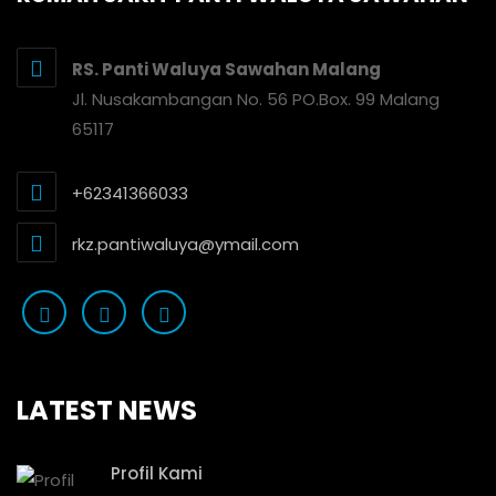
RS. Panti Waluya Sawahan Malang
Jl. Nusakambangan No. 56 PO.Box. 99 Malang
65117
+62341366033
rkz.pantiwaluya@ymail.com
LATEST NEWS
Profil Kami