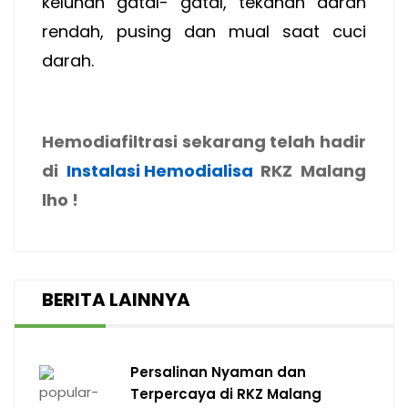
keluhan gatal- gatal, tekanan darah
rendah, pusing dan mual saat cuci
darah.
Hemodiafiltrasi sekarang telah hadir
di
Instalasi Hemodialisa
RKZ Malang
lho !
BERITA LAINNYA
Persalinan Nyaman dan
Terpercaya di RKZ Malang