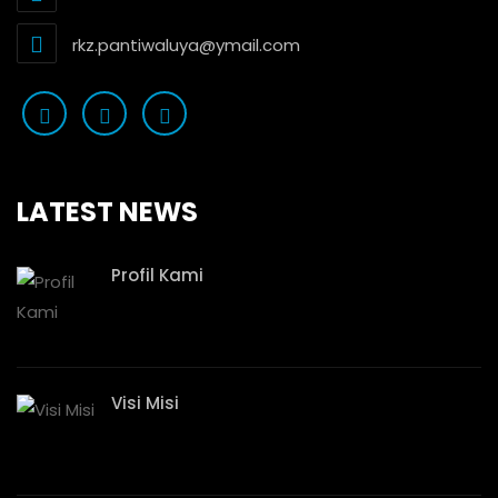
rkz.pantiwaluya@ymail.com
LATEST NEWS
Profil Kami
Visi Misi