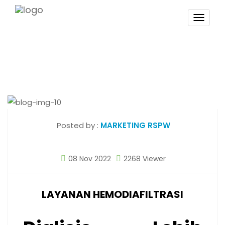
TOGG
NAVI
Posted by :
MARKETING RSPW
08 Nov 2022
2268 Viewer
LAYANAN HEMODIAFILTRASI