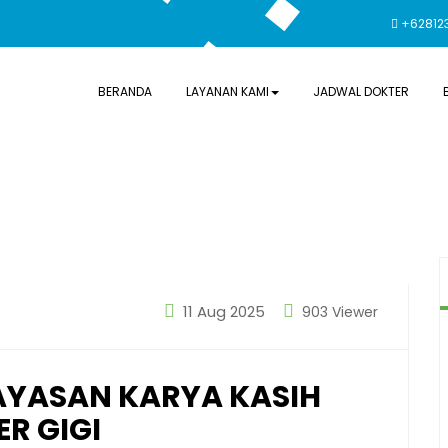
+62812
BERANDA
LAYANAN KAMI
JADWAL DOKTER
11 Aug 2025
903 Viewer
YASAN KARYA KASIH
ER GIGI