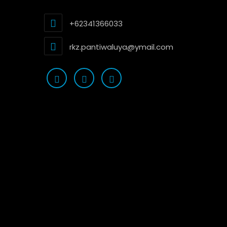
+62341366033
rkz.pantiwaluya@ymail.com