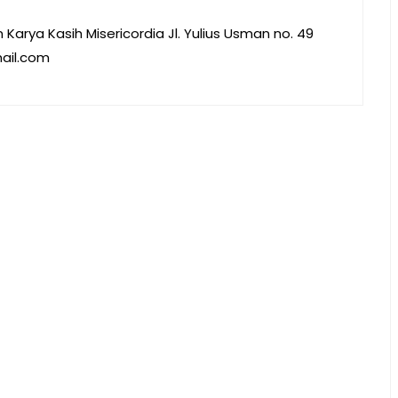
Karya Kasih Misericordia Jl. Yulius Usman no. 49
mail.com