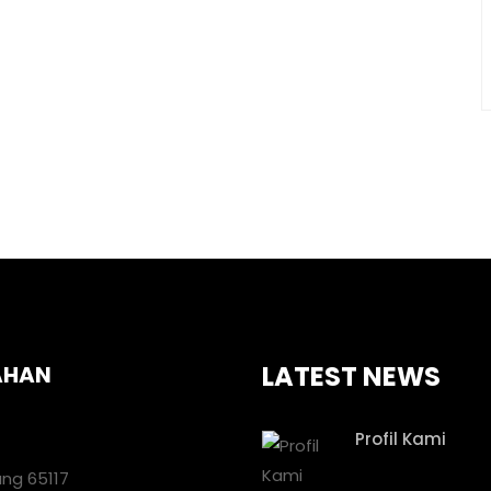
LATEST NEWS
AHAN
Profil Kami
ang 65117