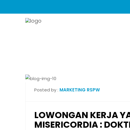
Posted by :
MARKETING RSPW
LOWONGAN KERJA YA
MISERICORDIA : DOKT