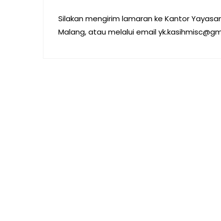
Silakan mengirim lamaran ke Kantor Yayasan 
Malang, atau melalui email yk.kasihmisc@g